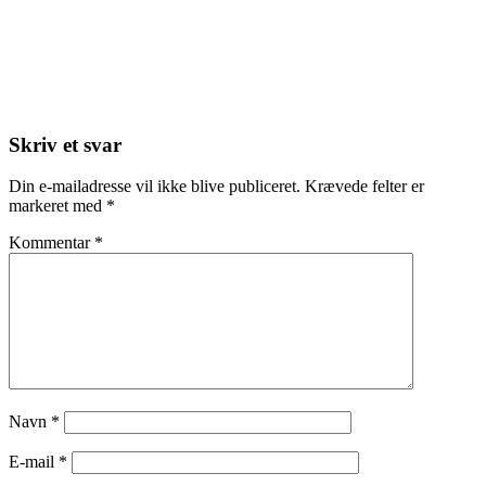
Skriv et svar
Din e-mailadresse vil ikke blive publiceret.
Krævede felter er
markeret med
*
Kommentar
*
Navn
*
E-mail
*