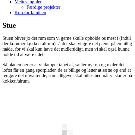
Mettes møbler
Færdige projekter
Kun for familien
Stue
Stuen bliver jo det rum som vi gerne skulle opholde os mest i (Indtil
der kommer køkken allrum) så der skal vi gøre det pænt, på en billig
måde, for vi skal kun have det midlertidigt, men vi skal også kunne
holde ud at være i det.
Så planen her er at vi damper tapet af, sætter nyt op og maler det,
loftet får en gang sporplader, de er billige og letter at sætte op end at
rengøre det nuværende, som alligevel skal pilles ned når vi starter på
køkken/alrum.