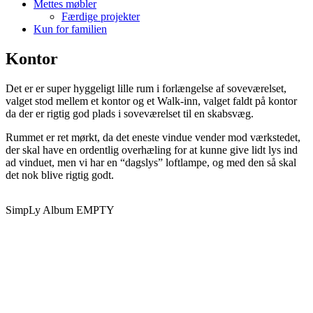
Mettes møbler
Færdige projekter
Kun for familien
Kontor
Det er er super hyggeligt lille rum i forlængelse af soveværelset,
valget stod mellem et kontor og et Walk-inn, valget faldt på kontor
da der er rigtig god plads i soveværelset til en skabsvæg.
Rummet er ret mørkt, da det eneste vindue vender mod værkstedet,
der skal have en ordentlig overhæling for at kunne give lidt lys ind
ad vinduet, men vi har en “dagslys” loftlampe, og med den så skal
det nok blive rigtig godt.
SimpLy Album EMPTY