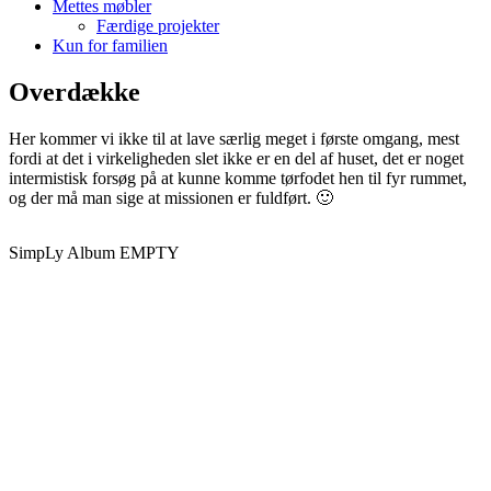
Mettes møbler
Færdige projekter
Kun for familien
Overdække
Her kommer vi ikke til at lave særlig meget i første omgang, mest
fordi at det i virkeligheden slet ikke er en del af huset, det er noget
intermistisk forsøg på at kunne komme tørfodet hen til fyr rummet,
og der må man sige at missionen er fuldført. 🙂
SimpLy Album EMPTY